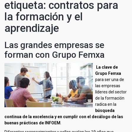
etiqueta: contratos para
la formación y el
aprendizaje
Las grandes empresas se
forman con Grupo Femxa
La clave de
Grupo Femxa
para ser una de
las empresas
líderes del sector
de la formación
radica en la
búsqueda
continua de la excelencia
y en cumplir con el decálogo de las
buenas prácticas de INFOEM
.