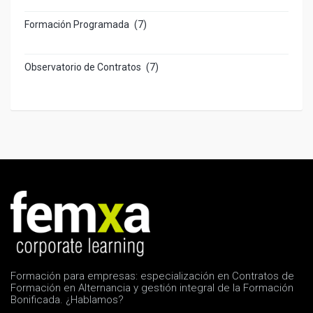
Formación Programada
(7)
Observatorio de Contratos
(7)
Formación para empresas: especialización en Contratos de
Formación en Alternancia y gestión integral de la Formación
Bonificada. ¿Hablamos?