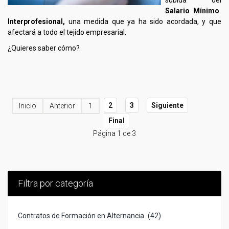
subida del
Salario Mínimo
Interprofesional,
una medida que ya ha sido acordada, y que
afectará a todo el tejido empresarial.
¿Quieres saber cómo?
2
3
Siguiente
Inicio
Anterior
1
Final
Página 1 de 3
Filtra por categoría
Contratos de Formación en Alternancia
(42)