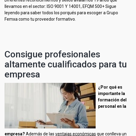
Diferentes reconocimientos y sellos avalan los 19 años que
llevamos en el sector: ISO 9001 Y 14001, EFQM 500+ Sigue
leyendo para saber todos los porqués para escoger a Grupo
Femxa como tu proveedor formativo.
Consigue profesionales
altamente cualificados para tu
empresa
¿Por qué es
importante la
formación del
personal en la
empresa?
Además de las
ventajas económicas
que conlleva un