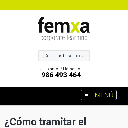
¿Hablamos? Llámanos:
986 493 464
MENÚ
¿Cómo tramitar el