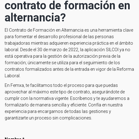
contrato de formación en
alternancia?
El Contrato de Formación en Alternancia es una herramienta clave
para fomentar el desarrollo profesional de las personas
trabajadoras mientras adquieren experiencia práctica en el ámbito
laboral. Desde el 30 de marzo de 2022, la aplicación SILCOI ya no
está operativa para la gestión de la autorización previa de la
formación; únicamente se utiliza para el seguimiento de los
contratos formalizados antes de la entrada en vigor de la Reforma
Laboral.
En Femxa, te facilitamos todo el proceso para que puedas
aprovechar al máximo este tipo de contrato, asegurándote de
cumplir con la normativa vigente. Escríbenos y te ayudaremos a
formalizarlo de manera sencilla y eficiente. Confía en nuestra
experiencia para encargarnos de todas las gestiones y
garantizarte un proceso sin complicaciones.