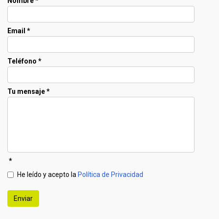
Nombre
*
Email
*
Teléfono
*
Tu mensaje
*
*
He leído y acepto la
Política de Privacidad
Enviar