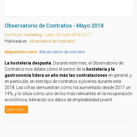
Observatorio de Contratos - Mayo 2018
Escrito por
marketing;
Lunes, 04 Junio 2018 10:17;
Publicado en
Observatorio de Contratos ;
Etiquetado como
observatorio de contratos
La hostelería despunta.
Durante este mes, el Observatorio de
Contratos nos delata cómo el sector de la
hostelería y la
gastronomía lidera un año más las contrataciones
en general, y
en particular, en este tipo de contratos a jóvenes durante este
2018. Las cifras demuestran cómo ha aumentado desde 2017 un
14%, y lo sitúa como uno de los más relevantes en la recuperación
económica, liderando los datos de empleabilidad juvenil.
Leer más...