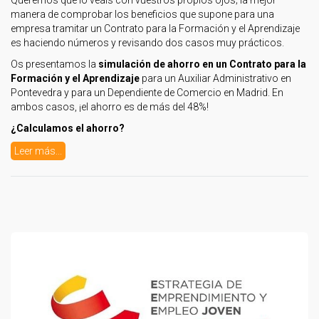
Queremos que lo veáis con vuestros propios ojos; la mejor
manera de comprobar los beneficios que supone para una
empresa tramitar un Contrato para la Formación y el Aprendizaje
es haciendo números y revisando dos casos muy prácticos.
Os presentamos la
simulación de ahorro en un Contrato para la
Formación y el Aprendizaje
para un Auxiliar Administrativo en
Pontevedra y para un Dependiente de Comercio en Madrid. En
ambos casos, ¡el ahorro es de más del 48%!
¿Calculamos el ahorro?
Leer más...