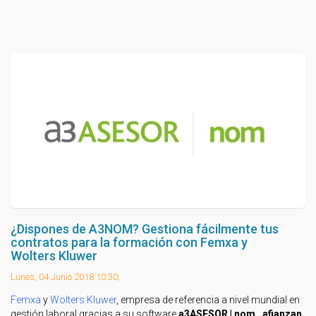
¿Dispones de A3NOM? Gestiona fácilmente tus
contratos para la formación con Femxa y
Wolters Kluwer
Lunes, 04 Junio 2018 10:30;
Femxa
y
Wolters Kluwer
, empresa de referencia a nivel mundial en
gestión laboral gracias a su software
a3ASESOR | nom,
afianzan