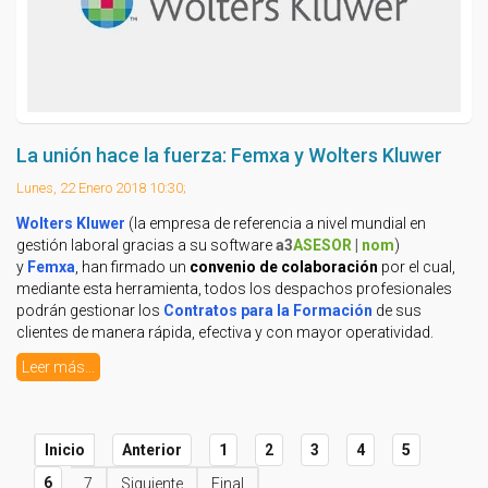
La unión hace la fuerza: Femxa y Wolters Kluwer
Lunes, 22 Enero 2018 10:30;
Wolters Kluwer
(la empresa de referencia a nivel mundial en
gestión laboral gracias a su software
a3
ASESOR
|
nom
)
y
Femxa
, han firmado un
convenio de colaboración
por el cual,
mediante esta herramienta, todos los despachos profesionales
podrán gestionar los
Contratos para la Formación
de sus
clientes de manera rápida, efectiva y con mayor operatividad.
Leer más...
Inicio
Anterior
1
2
3
4
5
6
7
Siguiente
Final