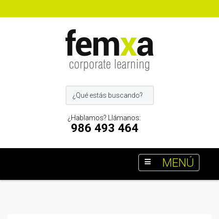
¿Hablamos? Llámanos:
986 493 464
MENÚ