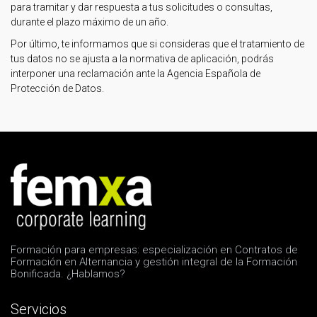
para tramitar y dar respuesta a tus solicitudes o consultas,
durante el plazo máximo de un año.
Por último, te informamos que si consideras que el tratamiento de
tus datos no se ajusta a la normativa de aplicación, podrás
interponer una reclamación ante la Agencia Española de
Protección de Datos.
Formación para empresas: especialización en Contratos de
Formación en Alternancia y gestión integral de la Formación
Bonificada. ¿Hablamos?
Servicios