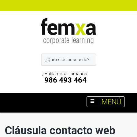
¿Hablamos? Llámanos:
986 493 464
MENÚ
Cláusula contacto web