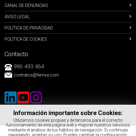
CANAL DE DENUNCIAS
AVISO LEGAL
POLÍTICA DE PRIVACIDAD
POLÍTICA DE COOKIES
Contacto
986 493 464
contratos
@femxa.com
Información importante sobre Cookies:
Utilizamos cookies propias y de terceros para el correcto
funcionamiento de esta página web y mejorar nuestros servicios
mediante el análisis de tus hábitos de navegación. Si continuas
navegando, aceptas su uso. Puedes cambiar la configuración,