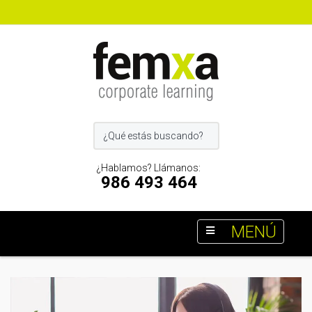
¿Hablamos? Llámanos:
986 493 464
MENÚ