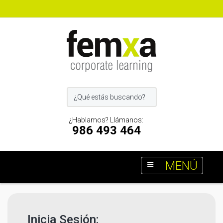
¿Hablamos? Llámanos:
986 493 464
MENÚ
Inicia Sesión: