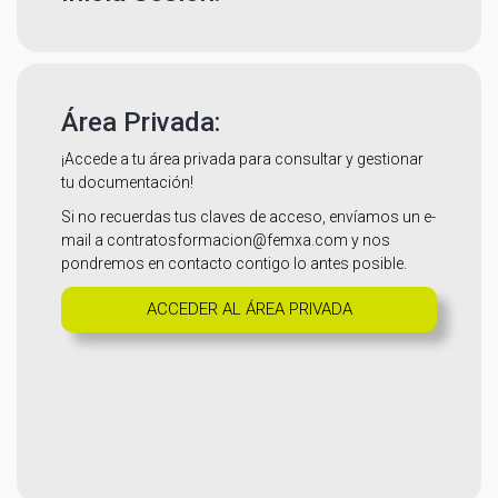
Área Privada:
¡Accede a tu área privada para consultar y gestionar
tu documentación!
Si no recuerdas tus claves de acceso, envíamos un e-
mail a
contratosformacion@femxa.com
y nos
pondremos en contacto contigo lo antes posible.
ACCEDER AL ÁREA PRIVADA