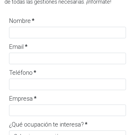
de todas las gestiones necesarias. ¡Infórmate!
Nombre
*
Email
*
Teléfono
*
Empresa
*
¿Qué ocupación te interesa?
*