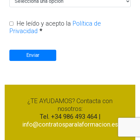
He leído y acepto la
Política de
Privacidad
*
Enviar
¿TE AYUDAMOS? Contacta con
nosotros:
Tel. +34 986 493 464 |
info
@contratosparalaformacion.es