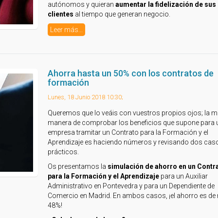
autónomos y quieran
aumentar la fidelización de sus
clientes
al tiempo que generan negocio.
Leer más...
Ahorra hasta un 50% con los contratos de
formación
Lunes, 18 Junio 2018 10:30;
Queremos que lo veáis con vuestros propios ojos; la m
manera de comprobar los beneficios que supone para 
empresa tramitar un Contrato para la Formación y el
Aprendizaje es haciendo números y revisando dos ca
prácticos.
Os presentamos la
simulación de ahorro en un Contr
para la Formación y el Aprendizaje
para un Auxiliar
Administrativo en Pontevedra y para un Dependiente de
Comercio en Madrid. En ambos casos, ¡el ahorro es de
48%!