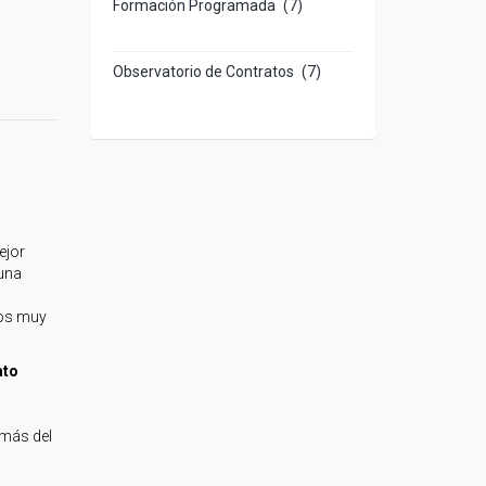
Formación Programada
(7)
Observatorio de Contratos
(7)
ejor
una
sos muy
ato
 más del