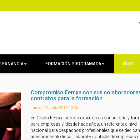
LTERNANCIA
FORMACIÓN PROGRAMADA
BLOG
Compromiso Femxa con sus colaboradore
contratos para la formación
Lunes, 25 Junio 2018 10:30;
En Grupo Femxa somos expertos en consultoría y for
para empresas y, desde hace años, un referente a nivel
nacional para despachos profesionales que se dedican
asesoramiento fiscal, laboral y contable de empresas o