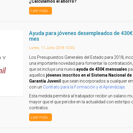
¿Calculamos el ahorro?
Leer más...
Ayuda para jóvenes desempleados de 430€ 
mes
Lunes, 11 Junio 2018 10:30;
Los Presupuestos Generales del Estado para 2018, inc
una importante novedad para fomentar la contratación,
que se incluye una nueva
ayuda de 430€ mensuales
pa
aquellos
jóvenes inscritos en el Sistema Nacional de
Garantía Juvenil
que sean incorporados a cualquier e
con un
Contrato para la Formación y el Aprendizaje
.
Esta medida permitirá al trabajador recibir un salario 
mayor que el que percibe en la actualidad con este tipo 
contratos.
Leer más...