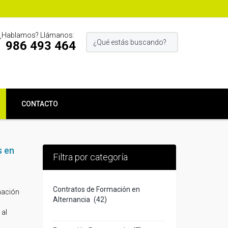
¿Hablamos? Llámanos:
986 493 464
CONTACTO
s en
Filtra por categoría
Contratos de Formación en
mación
Alternancia
(42)
 al