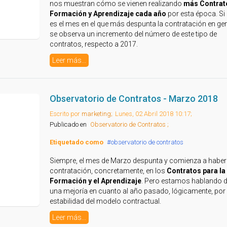
nos muestran cómo se vienen realizando
más Contrat
Formación y Aprendizaje cada año
por esta época. Si
es el mes en el que más despunta la contratación en gene
se observa un incremento del número de este tipo de
contratos, respecto a 2017.
Leer más...
Observatorio de Contratos - Marzo 2018
Escrito por
marketing;
Lunes, 02 Abril 2018 10:17;
Publicado en
Observatorio de Contratos ;
Etiquetado como
observatorio de contratos
Siempre, el mes de Marzo despunta y comienza a habe
contratación, concretamente, en los
Contratos para la
Formación y el Aprendizaje
. Pero estamos hablando 
una mejoría en cuanto al año pasado, lógicamente, por 
estabilidad del modelo contractual.
Leer más...