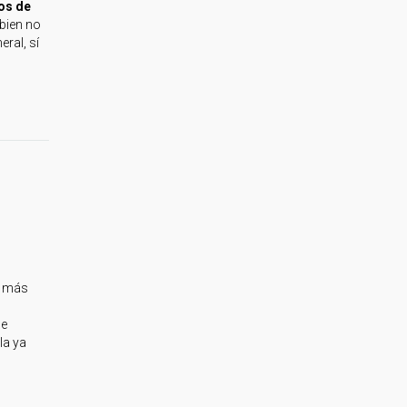
os de
 bien no
ral, sí
r más
de
la ya