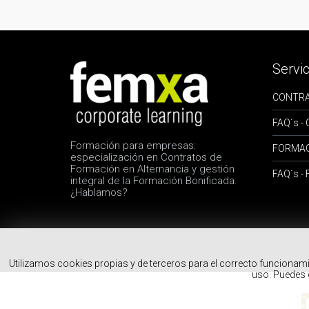
Servic
CONTRA
FAQ´s 
Formación para empresas:
FORMAC
especialización en Contratos de
Formación en Alternancia y gestión
FAQ´s 
integral de la Formación Bonificada.
¿Hablamos?
Utilizamos cookies propias y de terceros para el correcto funcionami
uso. Puedes 