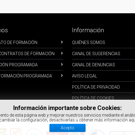
ios
Información
TO DE FORMACIÓN
QUIÉNES SOMOS
- CONTRATOS DE FORMACIÓN
CANAL DE SUGERENCIAS
IÓN PROGRAMADA
CANAL DE DENUNCIAS
- FORMACIÓN PROGRAMADA
AVISO LEGAL
POLÍTICA DE PRIVACIDAD
POLÍTICA DE COOKIES
Información importante sobre Cookies:
ento de esta página web y mejorar nuestros servicios mediante el anál
cambiar la configuración, desactivarlas u obtener más información aqu
Acepto