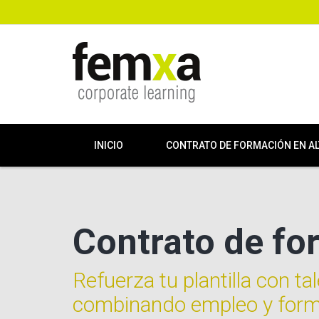
INICIO
CONTRATO DE FORMACIÓN EN A
Contrato de fo
Refuerza tu plantilla con ta
combinando empleo y forma