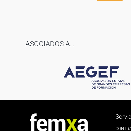
ASOCIADOS A...
Servic
CONTRA