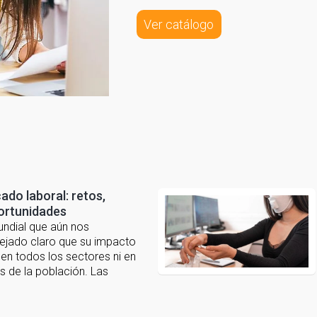
Ver catálogo
ado laboral: retos,
ortunidades
ndial que aún nos
jado claro que su impacto
 en todos los sectores ni en
s de la población. Las