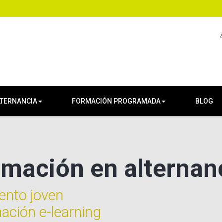
LTERNANCIA
FORMACIÓN PROGRAMADA
BLOG
rmación en alternan
lento joven
ción e-learning