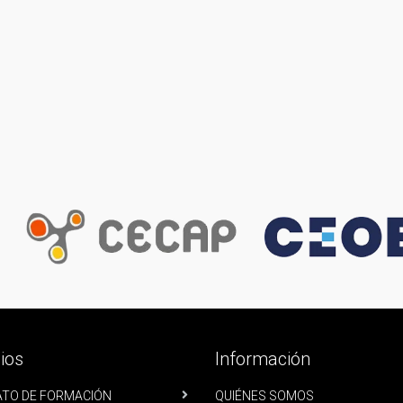
ios
Información
TO DE FORMACIÓN
QUIÉNES SOMOS