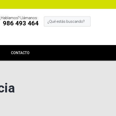
¿Hablamos? Llámanos:
986 493 464
CONTACTO
cia