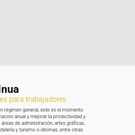
inua
les para trabajadores
en régimen general, este es el momento
mación anual y mejorar la productividad y
áreas de administración, artes gráficas,
stelería y turismo o idiomas, entre otras.