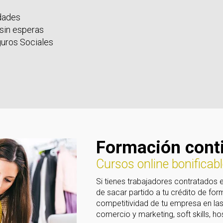
idades
 sin esperas
guros Sociales
Formación cont
Cursos online bonificab
Si tienes trabajadores contratados 
de sacar partido a tu crédito de for
competitividad de tu empresa en las 
comercio y marketing, soft skills, ho